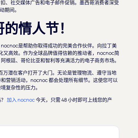
折扣、社交媒体广告和电子邮件促销。墨西哥消费者深受
动期间。
哥的情人节！
ocnoc是帮助你取得成功的完美合作伙伴。向拉丁美
化又高效。作为全球品牌值得信赖的推动者，nocnoc简
、阿根廷、哥伦比亚和智利等充满活力的电子商务市场。
为数百万潜在客户打开了大门。无论是管理物流、遵守当地
营销活动，nocnoc 都会处理所有细节。这使您可以
跨境复杂性的压力。
吗？
加入 nocnoc
今天，只需 48 小时即可上线您的产