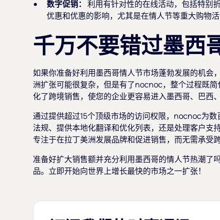
数字促销：
利用有针对性的在线活动，包括特别
优惠和优惠的影响，尤其是在情人节等重大购物活
千万不要错过墨西
如果你准备好利用墨西哥情人节市场蓬勃发展的机会，n
洲扩张可能很复杂，但是有了nocnoc，整个过程既简
化了跨境销售，使您的企业更容易进入墨西哥、巴西
通过提供超过15个顶级市场的访问权限，nocnoc
法规、提供本地化翻译和优化列表，还是处理客户支持和
专注于在拉丁美洲发展品牌和促进销售，而无需承受
准备好扩大销售额并充分利用墨西哥的情人节热潮了
品。立即开始向世界上增长最快的市场之一扩张！