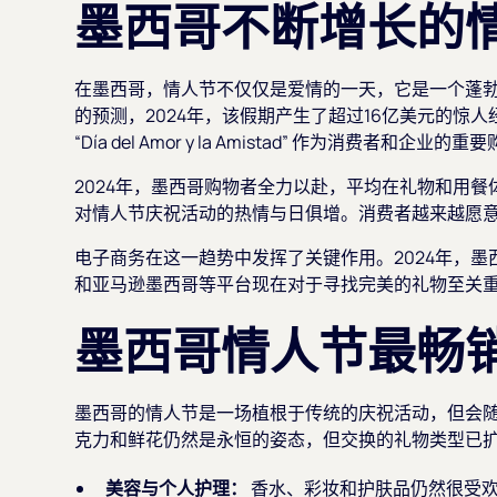
墨西哥不断增长的
在墨西哥，情人节不仅仅是爱情的一天，它是一个蓬
的预测，2024年，该假期产生了超过16亿美元的惊人
“Día del Amor y la Amistad” 作为消费者和
2024年，墨西哥购物者全力以赴，平均在礼物和用餐
对情人节庆祝活动的热情与日俱增。消费者越来越愿
电子商务在这一趋势中发挥了关键作用。2024年，墨西哥情
和亚马逊墨西哥等平台现在对于寻找完美的礼物至关
墨西哥情人节最畅
墨西哥的情人节是一场植根于传统的庆祝活动，但会
克力和鲜花仍然是永恒的姿态，但交换的礼物类型已
美容与个人护理：
香水、彩妆和护肤品仍然很受