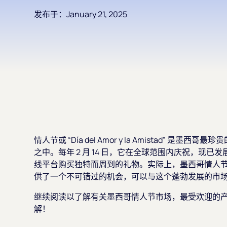
发布于：
January 21, 2025
情人节或 “Día del Amor y la Amistad”
之中。每年 2 月 14 日，它在全球范围内庆祝，现
线平台购买独特而周到的礼物。实际上，墨西哥情人
供了一个不可错过的机会，可以与这个蓬勃发展的市
继续阅读以了解有关墨西哥情人节市场，最受欢迎的
解！