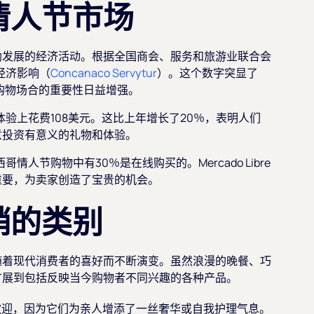
情人节市场
勃发展的经济活动。根据全国商会、服务和旅游业联合会
经济影响（
Concanaco Servytur
）。这个数字突显了
企业的重要购物场合的重要性日益增强。
体验上花费108美元。这比上年增长了20％，表明人们
意投资有意义的礼物和体验。
人节购物中有30％是在线购买的。Mercado Libre
重要，为卖家创造了宝贵的机会。
销的类别
随着现代消费者的喜好而不断演变。虽然浪漫的晚餐、巧
扩展到包括反映当今购物者不同兴趣的各种产品。
欢迎，因为它们为亲人增添了一丝奢华或自我护理气息。