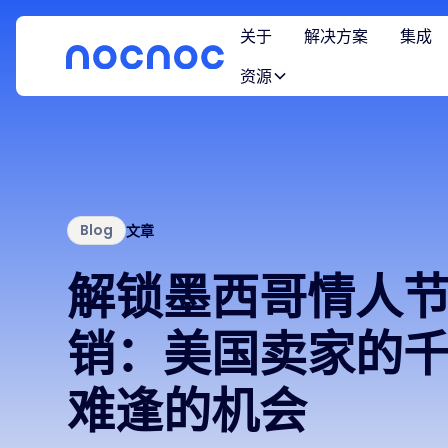
关于
解决方案
集成
资源
Blog
文章
解锁墨西哥情人
销：美国卖家的
难逢的机会