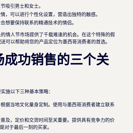
人节吸引男士和女士。
爱情，可以进行个性化设置，营造出独特的触感。
适合想要保持联系的精通技术的情侣。
长的情人节市场提供了千载难逢的机会。在这个特殊的假
配送可以帮助将您的产品定位为墨西哥消费者的首选。
场成功销售的三个关
要实施以下三种基本策略：
并根据当地文化量身定制。使用与墨西哥消费者建立联系
益普及，定价和交货时间至关重要。提供具有竞争力的价
是对于最后一刻的买家。