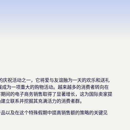
 是墨西哥最珍贵的庆祝活动之一，它将爱与友谊融为一天的欢乐和送礼
已发展成为一项重大的购物活动。越来越多的消费者转向在
节期间的电子商务销售取得了显著增长，这为国际卖家提
场建立联系并挖掘其充满活力的消费者群。
产品以及在这个特殊假期中提高销售额的策略的关键见