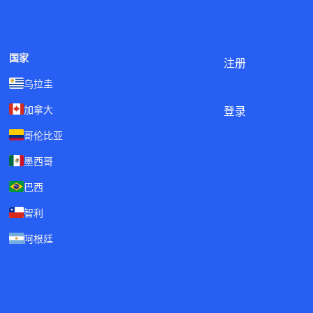
国家
注册
乌拉圭
加拿大
登录
哥伦比亚
墨西哥
巴西
智利
阿根廷