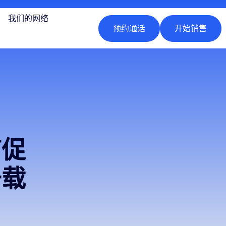
我们的网络
预约通话
开始销售
节促
千载