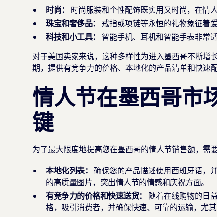
时尚：
时尚服装和个性配饰既实用又时尚，在情
珠宝和奢侈品：
戒指或项链等永恒的礼物象征着
科技和小工具：
智能手机、耳机和智能手表非常
对于美国卖家来说，这种多样性为进入墨西哥不断增
期，提供有竞争力的价格、本地化的产品清单和快速
情人节在墨西哥市
键
为了最大限度地提高您在墨西哥的情人节销售额，需
本地化列表：
确保您的产品描述使用西班牙语，
的高质量图片，突出情人节的情感和庆祝方面。
有竞争力的价格和快速送货：
随着在线购物的日
格，吸引消费者，并确保快速、可靠的运输，尤其