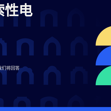
索性电
我们将回答
。