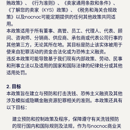
贿政策》、《行为准则》、《卖家通用条款和条件》、
《了解您的卖家（KYS）政策》、《税务和海关合规政
策》以及nocnoc可能定期提供的任何其他政策共同适
用。
本政策适用于所有董事、高管、员工、代理人、代表、顾
问、咨询师、分销商、供应商、承包商或代表公司行事的
其他第三方，无论其所在地。其目标是防止该实体被用于
使来自犯罪活动的资金合法化或为恐怖主义融资。
违反本政策可能导致基于我们现有内部政策、劳动、民事
和刑事立法以及适用的国家和国际法律的纪律处分或其他
适用处罚。
2. 目标
本政策旨在建立与预防和打击洗钱、恐怖主义融资及其他
涉及模拟或隐瞒金融资源犯罪相关的准则。本政策还具有
以下目标：
建立预防和控制政策及程序，保障遵守有关洗钱预防
的现行国内和国际规则及法规，作为与nocnoc商业关