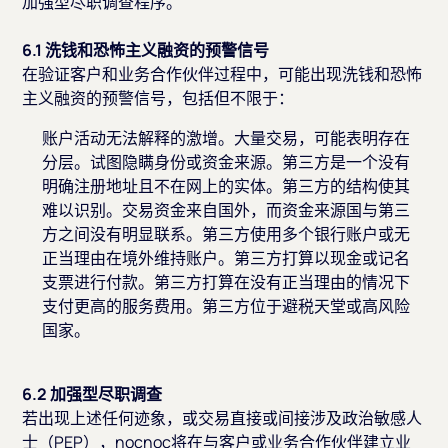
加强型尽职调查程序。
6.1 洗钱和恐怖主义融资的预警信号
在验证客户和业务合作伙伴过程中，可能出现洗钱和恐怖
主义融资的预警信号，包括但不限于：
账户活动无法解释的激增。大量交易，可能表明存在
分层。试图隐瞒身份或资金来源。第三方是一个没有
明确注册地址且不在网上的实体。第三方的结构使其
难以识别。交易资金来自国外，而资金来源国与第三
方之间没有明显联系。第三方使用多个银行账户或无
正当理由在境外维持账户。第三方打算以现金或记名
支票进行付款。第三方打算在没有正当理由的情况下
支付更高的服务费用。第三方位于避税天堂或高风险
国家。
6.2 加强型尽职调查
若出现上述任何迹象，或交易直接或间接涉及政治敏感人
士（PEP），nocnoc将在与客户或业务合作伙伴建立业