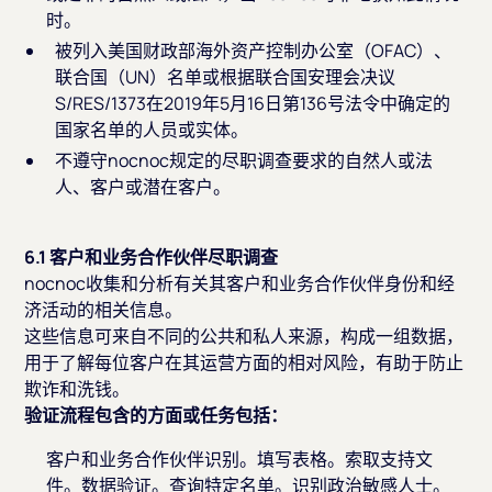
时。
被列入美国财政部海外资产控制办公室（OFAC）、
联合国（UN）名单或根据联合国安理会决议
S/RES/1373在2019年5月16日第136号法令中确定的
国家名单的人员或实体。
不遵守nocnoc规定的尽职调查要求的自然人或法
人、客户或潜在客户。
6.1 客户和业务合作伙伴尽职调查
nocnoc收集和分析有关其客户和业务合作伙伴身份和经
济活动的相关信息。
这些信息可来自不同的公共和私人来源，构成一组数据，
用于了解每位客户在其运营方面的相对风险，有助于防止
欺诈和洗钱。
验证流程包含的方面或任务包括：
客户和业务合作伙伴识别。填写表格。索取支持文
件。数据验证。查询特定名单。识别政治敏感人士。