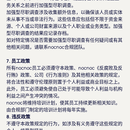
务关系之前进行加强型尽职调查。
加强型尽职调查涉及收集额外信息，以确保该人员或实体
未从事不当或非法行为。这些信息应包括但不限于资金来
源、个人或公司财富来源以及个人职业或业务类型。加强
型尽职调查的结果应记录存档。
如对特定情况是否需要加强型尽职调查有任何疑问或有其
他相关问题，请联系nocnoc合规团队。
7. 员工政策
所有nocnoc员工必须遵守本政策、nocnoc《反腐败及反
行贿》政策、公司《行为准则》及其他相关政策的规定，
将合法性和遵守伦理原则置于个人利益或商业目标之上。
此外，员工必须避免使自己处于可能导致个人利益与机构
利益之间产生冲突的情况。
nocnoc将维持培训计划，使其员工持续更新相关知识。
由合规部门制定的培训计划将每年实施。
8. 违反政策
不遵守本政策规定的行为，如涉及有义务遵守这些规定的