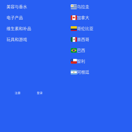
美容与香水
乌拉圭
电子产品
加拿大
维生素和补品
哥伦比亚
玩具和游戏
墨西哥
巴西
智利
阿根廷
注册
登录