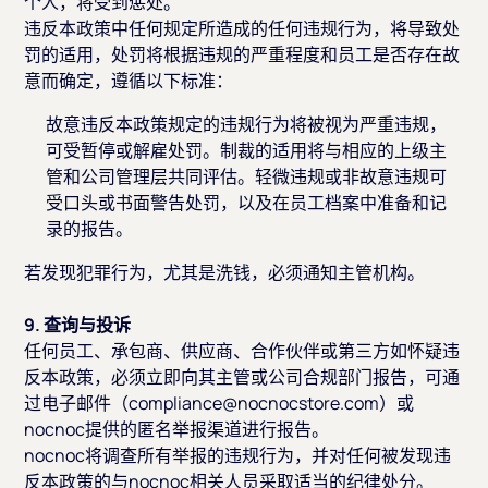
个人，将受到惩处。
违反本政策中任何规定所造成的任何违规行为，将导致处
罚的适用，处罚将根据违规的严重程度和员工是否存在故
意而确定，遵循以下标准：
故意违反本政策规定的违规行为将被视为严重违规，
可受暂停或解雇处罚。制裁的适用将与相应的上级主
管和公司管理层共同评估。轻微违规或非故意违规可
受口头或书面警告处罚，以及在员工档案中准备和记
录的报告。
若发现犯罪行为，尤其是洗钱，必须通知主管机构。
9. 查询与投诉
任何员工、承包商、供应商、合作伙伴或第三方如怀疑违
反本政策，必须立即向其主管或公司合规部门报告，可通
过电子邮件（compliance@nocnocstore.com）或
nocnoc提供的匿名举报渠道进行报告。
nocnoc将调查所有举报的违规行为，并对任何被发现违
反本政策的与nocnoc相关人员采取适当的纪律处分。