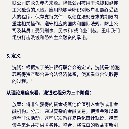
联公司的永久参考来源。降低公司被用于洗钱和恐怖
主义融资的风险。应用能够清晰识别客户和最终受益
人的程序。保存支持文件，以便在法规要求的期限内
重建相关操作。遵守相应的国内和国际法规。防止公
司及其员工受到刑事、民事和/或商业制裁。重申我们
组织打击洗钱和恐怖主义融资的承诺。
3. 定义
洗钱：根据拉丁美洲银行联合会的定义，洗钱是"将犯
罪所得资产整合进合法经济体系，使其看似合法取得
的过程。"
从理论角度来看，洗钱过程分为三个阶段：
放置：将非法获得的资金或其他价值引入金融或非金
融机构。分层：通过复杂的金融交易，使资金难以追
溯至非法活动。这些层次旨在复杂化审计轨迹、掩盖
资金来源并提供匿名性。整合：将洗白的收益重新引