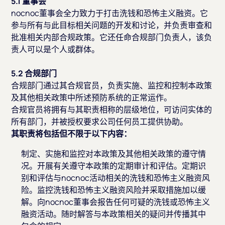
5.1 董事会
nocnoc董事会全力致力于打击洗钱和恐怖主义融资。它
参与所有与此目标相关问题的开发和讨论，并负责审查和
批准相关内部合规政策。它还任命合规部门负责人，该负
责人可以是个人或群体。
5.2 合规部门
合规部门通过其合规官员，负责实施、监控和控制本政策
及其他相关政策中所述预防系统的正常运作。
合规官员将拥有与其职责相称的层级地位，可访问实体的
所有部门，并被授权要求公司任何员工提供协助。
其职责将包括但不限于以下内容：
制定、实施和监控对本政策及其他相关政策的遵守情
况。开展有关遵守本政策的定期审计和评估。定期识
别和评估与nocnoc活动相关的洗钱和恐怖主义融资风
险。监控洗钱和恐怖主义融资风险并采取措施加以缓
解。向nocnoc董事会报告任何可疑的洗钱或恐怖主义
融资活动。随时解答与本政策相关的疑问并传播其中