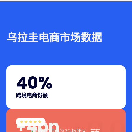
乌拉圭 in numbers
乌拉圭电商市场数据
40%
跨境电商份额
+4bn