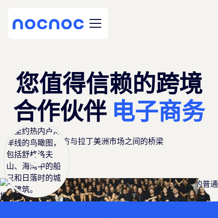
您值得信赖的跨境
合作伙伴
电子商务
卖方与拉丁美洲市场之间的桥梁