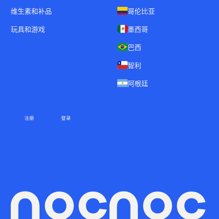
维生素和补品
哥伦比亚
玩具和游戏
墨西哥
巴西
智利
阿根廷
注册
登录