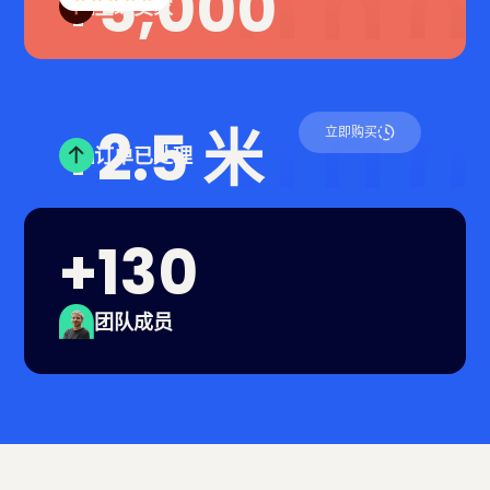
+5,000
全球卖家
+2.5 米
立即购买
订单已处理
+130
团队成员