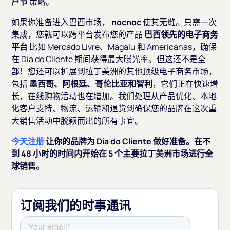
户节
策略。
如果你准备进入巴西市场，
nocnoc
使其无缝。只需一次
集成，您就可以跨平台发布您的产品
巴西领先的电子商务
平台
比如 Mercado Livre、Magalu 和 Americanas，确保
在 Dia do Cliente 期间获得最大曝光率。但这还不是全
部！您还可以扩展到拉丁美洲的其他顶级电子商务市场，
包括
墨西哥、阿根廷、哥伦比亚和智利
，它们正在快速增
长，在线购物活动也在增加。我们处理从产品优化、本地
化客户支持、物流、运输和退货到确保您的品牌在这次重
大销售活动中脱颖而出的所有事宜。
今天注册
让你的品牌为 Dia do Cliente 做好准备。在不
到 48 小时的时间内开始在 5 个主要拉丁美洲市场进行全
球销售。
订阅我们的时事通讯