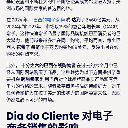
基础设施和不断壮大的中产阶级使其成为希望进入拉丁美
洲市场的国际卖家的首选目的地。
在 2024 年，
巴西的电子商务
卷
达到了
3460亿美元，从
2024年到2027年，市场以19％的复合年增长率（CAGR）
增长。这种快速增长凸显了国际品牌接触巴西消费者的巨
大潜力，他们越来越多地在网上购物。平均而言，每个巴
西人
花费了
每笔电子商务购买约89美元，反映出对在线
购物的强烈需求。
此外，
十分之六的巴西在线购物者
在过去的六个月中已
经从国际网站购买了商品。这种趋势为以下方面提供了重
要机会
跨境卖家
利用巴西对全球品牌高品质产品和有竞
争力的价格的需求。随着数字商务格局的持续扩大，对于
任何希望扩大在拉丁美洲的影响力的国际卖家来说，巴西
仍然是必不可少的市场。
Dia do Cliente 对电子