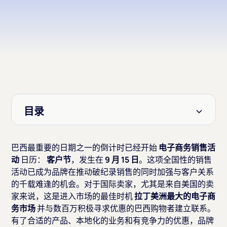
目录
标题 2
巴西最重要的日期之一的倒计时已经开始
电子商务销售活
动
日历：
客户节
，发生在
9 月 15 日
。这项全国性的销售
活动已成为品牌在推动破纪录销售的同时加强与客户关系
的千载难逢的机会。对于国际卖家，尤其是来自美国的卖
家来说，这是进入市场的最佳时机
拉丁美洲最大的电子商
务市场
并与数百万积极寻求优惠的巴西购物者建立联系。
有了合适的产品、本地化的业务和有竞争力的优惠，品牌