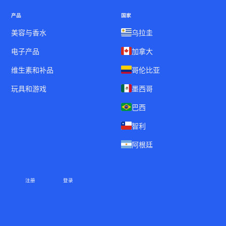
产品
国家
美容与香水
乌拉圭
电子产品
加拿大
维生素和补品
哥伦比亚
玩具和游戏
墨西哥
巴西
智利
阿根廷
注册
登录