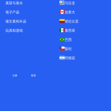
美容与香水
乌拉圭
电子产品
加拿大
维生素和补品
哥伦比亚
玩具和游戏
墨西哥
巴西
智利
阿根廷
注册
登录